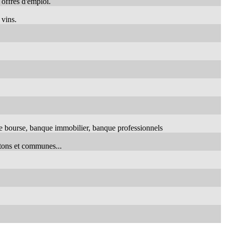
offres d'emploi.
 vins.
ue bourse, banque immobilier, banque professionnels
tons et communes...