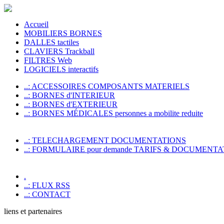
Accueil
MOBILIERS BORNES
DALLES tactiles
CLAVIERS Trackball
FILTRES Web
LOGICIELS interactifs
..: ACCESSOIRES COMPOSANTS MATERIELS
..: BORNES d'INTERIEUR
..: BORNES d'EXTERIEUR
..: BORNES MÉDICALES personnes a mobilite reduite
..: TELECHARGEMENT DOCUMENTATIONS
..: FORMULAIRE pour demande TARIFS & DOCUMENTA
.
..: FLUX RSS
..: CONTACT
liens et partenaires