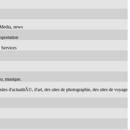
s/Media, news
sportation
 Services
to, musique.
ites d'actualitÃ©, d'art, des sites de photographie, des sites de voyage