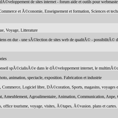
Ã©veloppement de sites internet - forum aide et outils pour webmaster
ommerce et Ã©conomie, Enseignement et formation, Sciences et techn
e, Voyage, Litterature
 liens en dur - une sÃ©lection de sites web de qualitÃ© - possibilitÃ© 
ries
conseil spÃ©cialisÃ©e dans le dÃ©veloppement internet, le multimÃ©d
, animation, spectacle, exposition. Fabrication et industrie
, Commerce, Logiciel libre, DÃ©coration, Sports, magasins, voyages 
nt, Ameublement, Agroalimentaire, Animation, Communication, Anpe, 
 office tourisme, voyage, visites, Ã©tapes, Ã©vasion. plans et cartes.