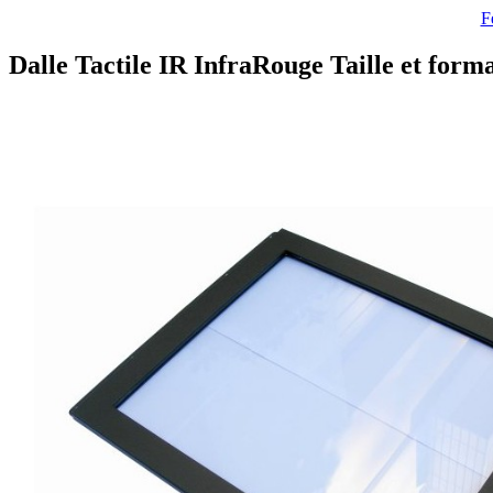
F
Dalle Tactile IR InfraRouge Taille et forma