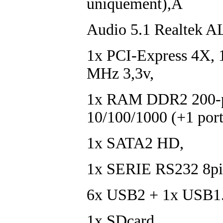
uniquement),Â
Audio 5.1 Realtek A
1x PCI-Express 4X, 1
MHz 3,3v,
1x RAM DDR2 200-p
10/100/1000 (+1 port
1x SATA2 HD,
1x SERIE RS232 8pi
6x USB2 + 1x USB1.
1x SDcard,