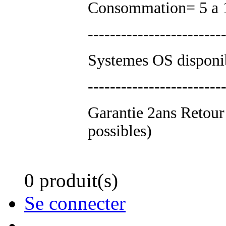
Consommation= 5 a 1
------------------------
Systemes OS disponi
------------------------
Garantie 2ans Retour 
possibles)
0 produit(s)
Se connecter