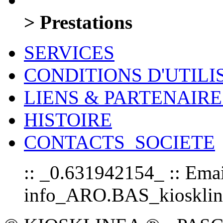
> Prestations
SERVICES
CONDITIONS D'UTILI
LIENS & PARTENAIRE
HISTOIRE
CONTACTS_SOCIETE
:: _0.631942154_ :: Emai
info_ARO.BAS_kioskline