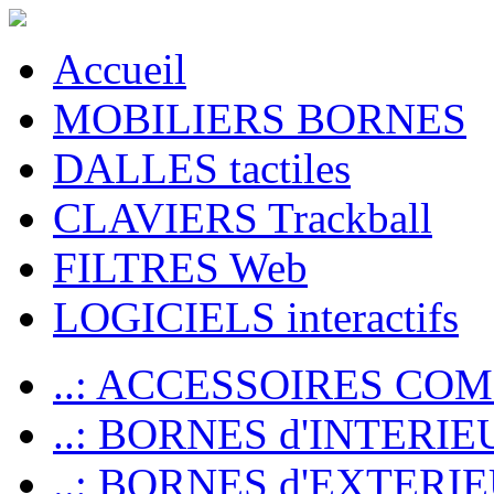
Accueil
MOBILIERS BORNES
DALLES tactiles
CLAVIERS Trackball
FILTRES Web
LOGICIELS interactifs
..: ACCESSOIRES CO
..: BORNES d'INTERIE
..: BORNES d'EXTERI