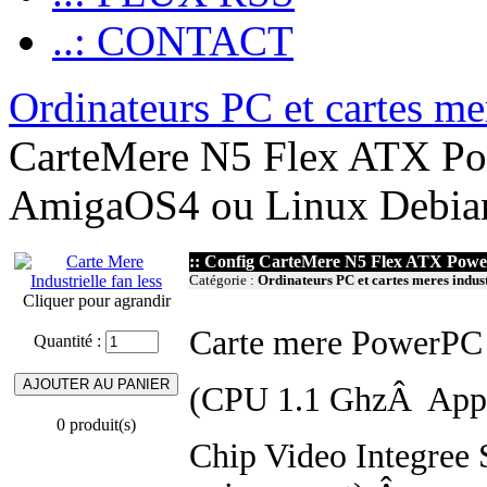
..: CONTACT
Ordinateurs PC et cartes mer
CarteMere N5 Flex ATX Po
AmigaOS4 ou Linux Debian
:: Config CarteMere N5 Flex ATX Powe
Catégorie :
Ordinateurs PC et cartes meres indust
Cliquer pour agrandir
Carte mere PowerPC
Quantité :
(CPU 1.1 GhzÂ App
0 produit(s)
Chip Video Integree