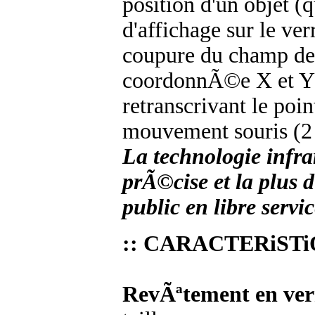
position d'un objet 
d'affichage sur le ve
coupure du champ de
coordonnÃ©e X et Y (
retranscrivant le poin
mouvement souris (2 
La technologie infrar
prÃ©cise et la plus 
public en libre servic
:: CARACTERiST
RevÃªtement en ver