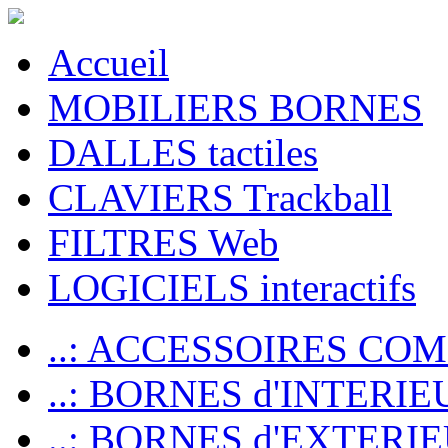
Accueil
MOBILIERS BORNES
DALLES tactiles
CLAVIERS Trackball
FILTRES Web
LOGICIELS interactifs
..: ACCESSOIRES CO
..: BORNES d'INTERIE
..: BORNES d'EXTERI