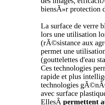
des images, efficaci
biensÃ»r protection 
La surface de verre 
lors une utilisation
(rÃ©sistance aux agre
permet une utilisati
(gouttelettes d'eau st
Ces technologies per
rapide et plus intelli
technologies gÃ©nÃ©
avec surface plastique
EllesÂ
permettent au