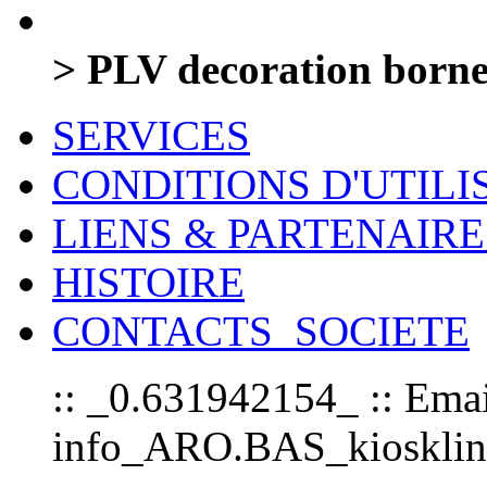
> PLV decoration born
SERVICES
CONDITIONS D'UTILI
LIENS & PARTENAIRE
HISTOIRE
CONTACTS_SOCIETE
:: _0.631942154_ :: Emai
info_ARO.BAS_kioskline