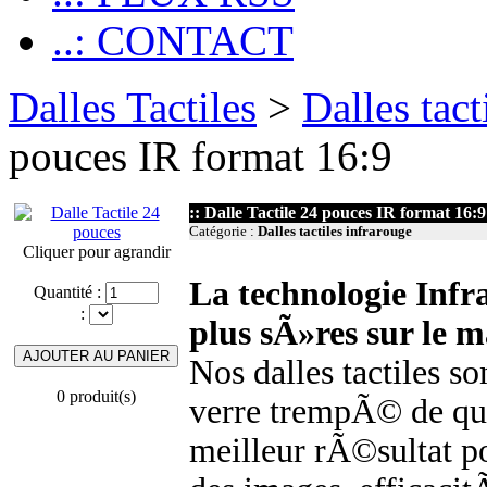
..: CONTACT
Dalles Tactiles
>
Dalles tact
pouces IR format 16:9
:: Dalle Tactile 24 pouces IR format 16:9
Catégorie :
Dalles tactiles infrarouge
Cliquer pour agrandir
La technologie Infr
Quantité :
:
plus sÃ»res sur le 
Nos dalles tactiles 
0 produit(s)
verre trempÃ© de que
meilleur rÃ©sultat p