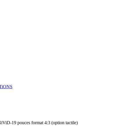
TiONS
ViD-19 pouces format 4:3 (option tactile)