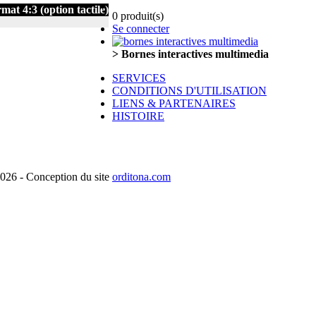
at 4:3 (option tactile)
0 produit(s)
Se connecter
> Bornes interactives multimedia
SERVICES
CONDITIONS D'UTILISATION
LIENS & PARTENAIRES
HISTOIRE
26 - Conception du site
orditona.com