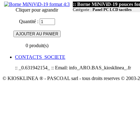
:: Borne MiNiViD-19 pouces form
Cliquer pour agrandir
Catégorie :
Panel PC LCD tactiles
Quantité :
0 produit(s)
CONTACTS_SOCIETE
:: _0.631942154_ :: Email: info_ARO.BAS_kiosklinea_.fr
© KIOSKLINEA ® - PASCOAL sarl - tous droits reserves © 2003-20