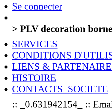
Se connecter
> PLV decoration born
SERVICES
CONDITIONS D'UTILI
LIENS & PARTENAIRE
HISTOIRE
CONTACTS_SOCIETE
:: _0.631942154_ :: Emai