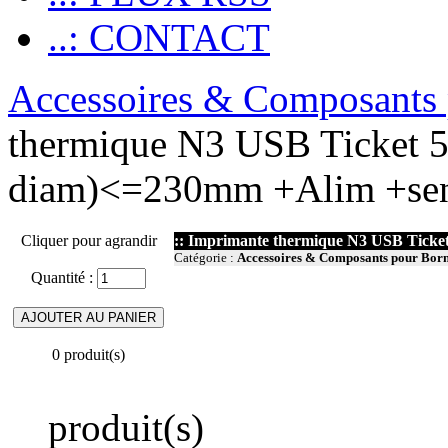
..: CONTACT
Accessoires & Composants 
thermique N3 USB Ticket 
diam)<=230mm +Alim +se
Cliquer pour agrandir
:: Imprimante thermique N3 USB Ticke
Catégorie :
Accessoires & Composants pour Bor
Quantité :
0 produit(s)
produit(s)