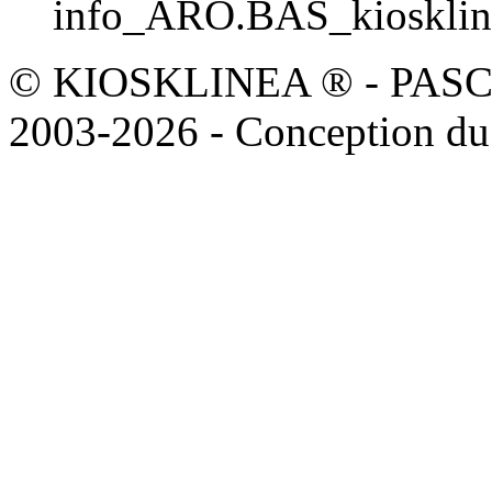
info_ARO.BAS_kioskline
© KIOSKLINEA ® - PASCOAL
2003-2026 - Conception du