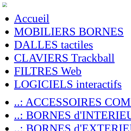
Accueil
MOBILIERS BORNES
DALLES tactiles
CLAVIERS Trackball
FILTRES Web
LOGICIELS interactifs
..: ACCESSOIRES CO
..: BORNES d'INTERIE
..: BORNES d'EXTERI